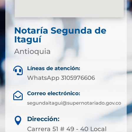
Notaría Segunda de
Itaguí
Antioquia
Líneas de atención:

WhatsApp 3105976606
Correo electrónico:

segundaitagui@supernotariado.gov.co
Dirección:

Carrera 51 # 49 - 40 Local