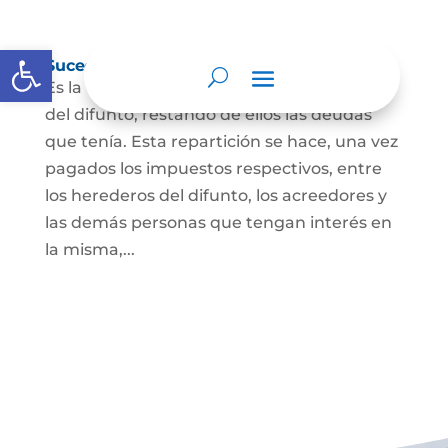
Abrir barra de herramientas
Sucesión de bienes por causa de muerte
Es la que se hace para repartir los bienes
del difunto, restando de ellos las deudas
que tenía. Esta repartición se hace, una vez
pagados los impuestos respectivos, entre
los herederos del difunto, los acreedores y
las demás personas que tengan interés en
la misma,...