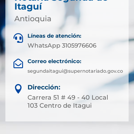
Itaguí
Antioquia
Líneas de atención:

WhatsApp 3105976606
Correo electrónico:

segundaitagui@supernotariado.gov.co
Dirección:

Carrera 51 # 49 - 40 Local
103 Centro de Itagui