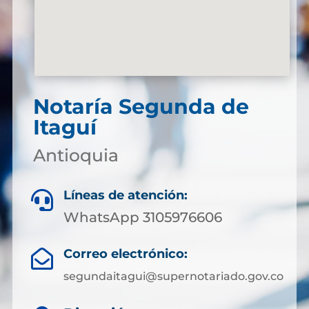
Notaría Segunda de
Itaguí
Antioquia
Líneas de atención:

WhatsApp 3105976606
Correo electrónico:

segundaitagui@supernotariado.gov.co