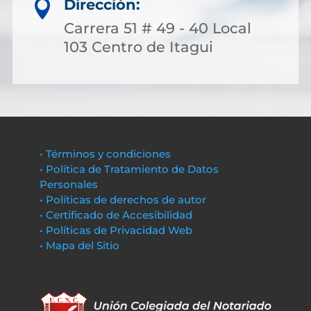
Dirección:

Carrera 51 # 49 - 40 Local
103 Centro de Itagui
• Términos y condiciones
• Política de Tratamiento de Datos
Personales
• Políticas de derechos de autor
• Certificado de Accesibilidad
• Políticas de Privacidad Web
• Mapa del Sitio