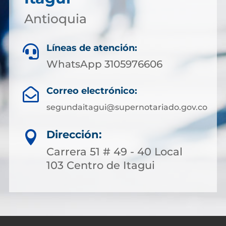
Antioquia
Líneas de atención:

WhatsApp 3105976606
Correo electrónico:

segundaitagui@supernotariado.gov.co
Dirección:

Carrera 51 # 49 - 40 Local
103 Centro de Itagui